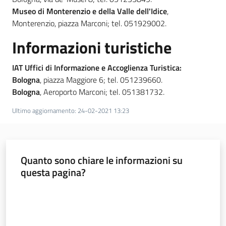
Museo di Monterenzio e della Valle dell'Idice
,
Monterenzio, piazza Marconi; tel. 051929002.
Informazioni turistiche
IAT Uffici di Informazione e Accoglienza Turistica:
Bologna
, piazza Maggiore 6; tel. 051239660.
Bologna
, Aeroporto Marconi; tel. 051381732.
Ultimo aggiornamento
:
24-02-2021 13:23
Quanto sono chiare le informazioni su
questa pagina?
Valuta da 1 a 5 stelle