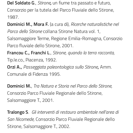
Del Soldato G
.,
Stirone
,
un fiume tra passato e futuro,
Consorzio per la tutela del Parco Fluviale dello Stirone,
1987.
Dominici M., Mora F.
(a cura di),
Ricerche naturalistiche nel
Parco dello Stirone
collana Stirone Natura vol. 1,
Salsomaggiore Terme, Regione Emilia-Romagna, Consorzio
Parco fluviale dello Stirone, 2001.
Francou C., Franchi L
.,
Stirone, quando la terra
racconta,
Tip.le.co., Piacenza, 1992.
Orzi A.,
Passeggiata paleontologica sullo Stirone
,
Amm.
Comunale di Fidenza 1995.
Dominici M.
,
Tra Natura e Storia nel Parco dello Stirone,
Consorzio Parco Fluviale Regionale dello Stirone,
Salsomaggiore T., 2001.
Tralongo S
.
Gli interventi di restauro ambientale nell’area di
San Nicomede,
Consorzio Parco Fluviale Regionale dello
Stirone, Salsomaggiore T., 2002.