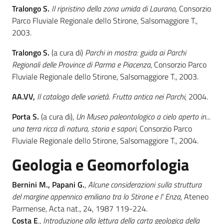
Tralongo S.
Il ripristino della zona umida di Laurano,
Consorzio
Parco Fluviale Regionale dello Stirone, Salsomaggiore T.,
2003.
Tralongo S.
(a cura di)
Parchi in mostra: guida ai Parchi
Regionali delle Province di Parma e Piacenza
, Consorzio Parco
Fluviale Regionale dello Stirone, Salsomaggiore T., 2003.
AA.VV,
Il catalogo delle varietà. Frutta antica nei Parchi
, 2004.
Porta S.
(a cura di),
Un Museo paleontologico a cielo aperto in...
una terra ricca di natura, storia e sapori,
Consorzio Parco
Fluviale Regionale dello Stirone, Salsomaggiore T., 2004.
Geologia e Geomorfologia
Bernini M., Papani G.
,
Alcune considerazioni sulla struttura
del margine appennico emiliano tra lo Stirone e l' Enza,
Ateneo
Parmense, Acta nat., 24, 1987 119-224.
Costa E
.,
Introduzione alla lettura della carta geologica della