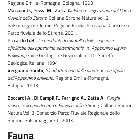
Regione Emilia-Romagna, Bologna, 1993
Mazzoni D., Pezza M., Zatta A.
Flora e vegetazione del Parco
fluviale dello Stirone
, Collana Stirone Natura Vol. 2,
Salsomaggiore Terme, Regione Emilia-Romagna, Consorzio
Parco fluviale dello Stirone, 2001.
Piccardo G.B.,
Le peridotiti di mantello delle sequenze
ofioliticbe dell'appenníno settentrionale,
in:
Appennino Ligure-
Emiliano
, Guide Geologiche Regionali n°.10, Società
Geologica Italiana, 1994
Vergnano Gambi
,
Gli adattamenti delle píante,
in:
Le ofioliti
dell'Appennino emiliano
, Regione Emilia-Romagna,
Bologna, 1993.
Boccardi A., Di Campli F., Ferrigno A., Zatta A
.,
Funghi,
muschi e licheni del Parco Fluviale dello Stirone,
Collana Stirone
Natura Vol. 3, Consorzio Parco Fluviale Regionale dello
Stirone, Salsomaggiore T., 2003.
Fauna