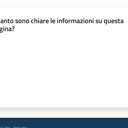
anto sono chiare le informazioni su questa
gina?
a da 1 a 5 stelle