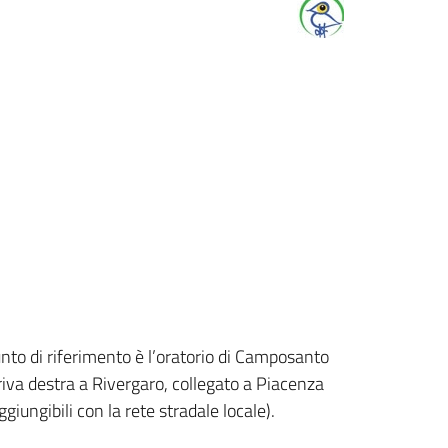
unto di riferimento è l’oratorio di Camposanto
riva destra a Rivergaro, collegato a Piacenza
iungibili con la rete stradale locale).