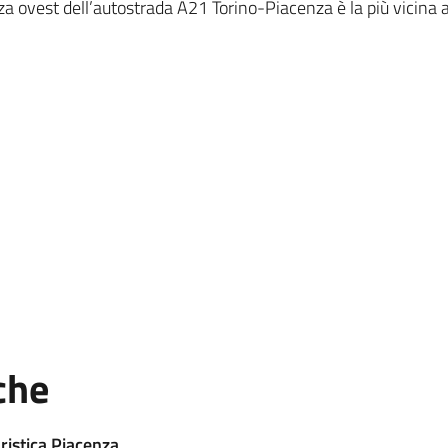
za ovest dell’autostrada A21 Torino-Piacenza è la più vicina a
che
ristica Piacenza