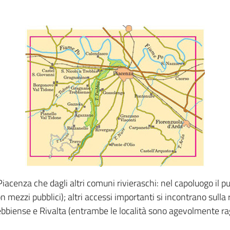
Piacenza che dagli altri comuni rivieraschi: nel capoluogo il p
 mezzi pubblici); altri accessi importanti si incontrano sulla 
ebbiense e Rivalta (entrambe le località sono agevolmente ragg