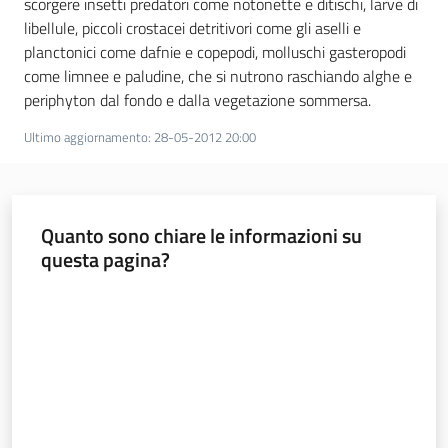
scorgere insetti predatori come notonette e ditischi, larve di
libellule, piccoli crostacei detritivori come gli aselli e
planctonici come dafnie e copepodi, molluschi gasteropodi
come limnee e paludine, che si nutrono raschiando alghe e
periphyton dal fondo e dalla vegetazione sommersa.
Ultimo aggiornamento
:
28-05-2012 20:00
Quanto sono chiare le informazioni su
questa pagina?
Valuta da 1 a 5 stelle