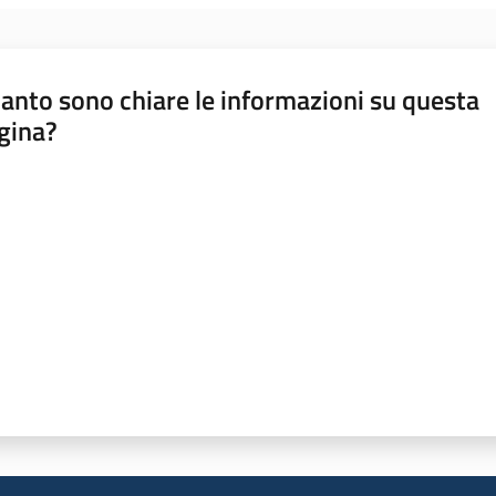
anto sono chiare le informazioni su questa
gina?
a da 1 a 5 stelle