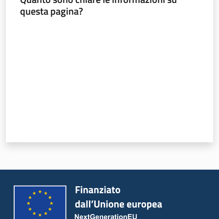
questa pagina?
Valuta da 1 a 5 stelle