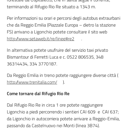
terminando al Rifugio Rio Re situato a 1343 m.
Per informazioni su orari e percorsi degli autobus extraurbani
che da Reggio Emilia (Piazzale Europa – dietro la stazione
FS) arrivano a Ligonchio potete consultare il sito web
http://www.setaweb.it/re/linee#re2
.
In alternativa potete usufruire del servizio taxi privato
Bismantour di Ferretti Luca e c. 0522 806535, 348
36314434, 334 3770187.
Da Reggio Emilia in treno potete raggiungere diverse città (
http://www.trenitalia.com/
).
Come tornare dal Rifugio Rio Re
Dal Rifugio Rio Re in circa 1 ore potete raggiungere
Ligonchio a piedi percorrendo i sentieri CAI 609 e CAI 637;
da Ligonchio in autocorriera potete arrivare a Reggio-Emilia,
passando da Castelnuovo nei Monti (linea 3B74).