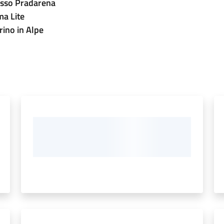
Passo Pradarena
ma Lite
rino in Alpe