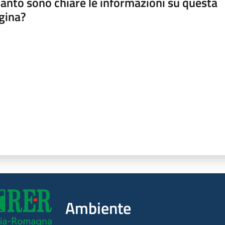
anto sono chiare le informazioni su questa
gina?
a da 1 a 5 stelle
Ambiente