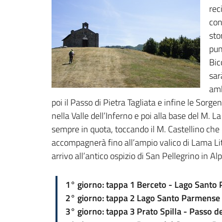
rec
con
sto
pun
Bic
sar
amb
poi il Passo di Pietra Tagliata e infine le Sorg
nella Valle dell’Inferno e poi alla base del M.
sempre in quota, toccando il M. Castellino che c
accompagnerà fino all’ampio valico di Lama Lit
arrivo all’antico ospizio di San Pellegrino in Alp
1° giorno: tappa 1 Berceto - Lago Santo
2° giorno: tappa 2 Lago Santo Parmense -
3° giorno: tappa 3 Prato Spilla - Passo d