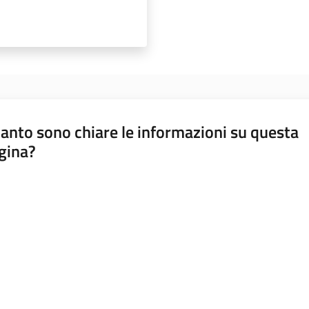
anto sono chiare le informazioni su questa
gina?
a da 1 a 5 stelle