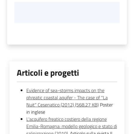
Articoli e progetti
Evidence of sea-storms impacts on the
phreatic coastal aquifer - The case of "La
Nuit" Cesenatico (2012) (568.27 KB)
Poster
in inglese
L'acquifero freatico costiero della regione
Emilia-Romagna: modello geologico e stato di
salinizzazione (2010)
. Articolo sulla rivista Il