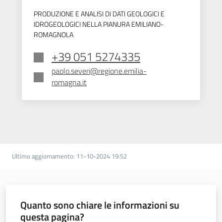
PRODUZIONE E ANALISI DI DATI GEOLOGICI E
IDROGEOLOGICI NELLA PIANURA EMILIANO-
ROMAGNOLA
+39 051 5274335
paolo.severi@regione.emilia-
romagna.it
Ultimo aggiornamento
:
11-10-2024 19:52
Quanto sono chiare le informazioni su
questa pagina?