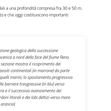
ondali a una profondità compresa fra 30 e 50 m,
to e che oggi costituiscono importanti
zione geologica della successione
ocenica a nord della foce del fiume Reno.
 sezione mostra il ricoprimento dei
positi continentali (in marrone) da parte
 quelli marini, lo spostamento progressivo
lle barriere trasgressive (in blu) verso
rra e il successivo avanzamento dei
rdoni litorali e dei lobi deltizi verso mare
n arancio).