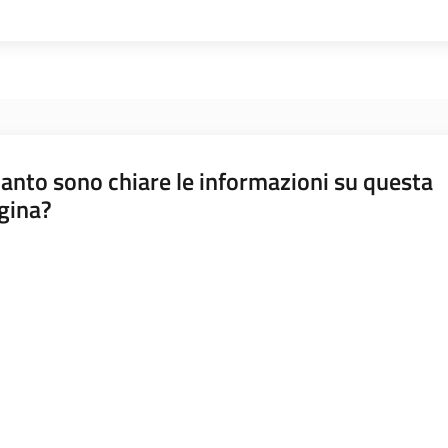
anto sono chiare le informazioni su questa
gina?
a da 1 a 5 stelle