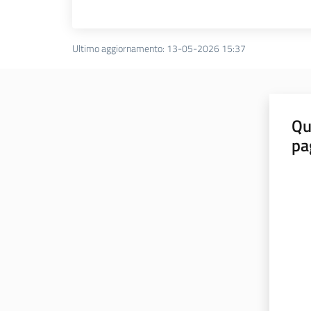
Ultimo aggiornamento
:
13-05-2026 15:37
Qu
pa
Valut