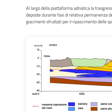
Al largo della piattaforma adriatica la trasgres
deposte durante fasi di relativa permanenza del
giacimenti sfruttati per il ripascimento delle s