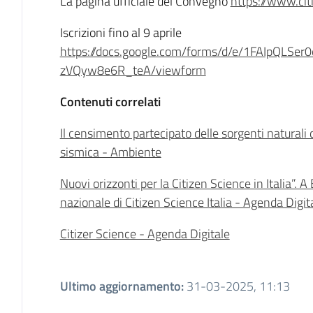
La pagina ufficiale del Convegno
https://www.cit
Iscrizioni fino al 9 aprile
https://docs.google.com/forms/d/e/1FAIpQLSe
zVQyw8e6R_teA/viewform
Contenuti correlati
Il censimento partecipato delle sorgenti naturali
sismica - Ambiente
Nuovi orizzonti per la Citizen Science in Italia”.
nazionale di Citizen Science Italia - Agenda Digit
Citizer Science - Agenda Digitale
Ultimo aggiornamento
:
31-03-2025, 11:13