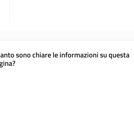
anto sono chiare le informazioni su questa
gina?
a da 1 a 5 stelle