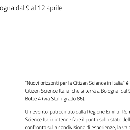
gna dal 9 al 12 aprile
Introduzione
“Nuovi orizzonti per la Citizen Science in Italia” è
Citizen Science Italia, che si terrà a Bologna, dal 
Botte 4 (via Stalingrado 86).
Un evento, patrocinato dalla Regione Emilia-Roma
Science Italia intende fare il punto sullo stato del
confronto sulla condivisione di esperienze, la valor