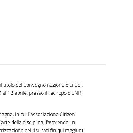
 il titolo del Convegno nazionale di CSI,
9 al 12 aprile, presso il Tecnopolo CNR,
gna, in cui l’associazione Citizen
l’arte della disciplina, favorendo un
izzazione dei risultati fin qui raggiunti,