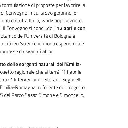
e la formulazione di proposte per favorire la
te di Convegno in cui si svolgeranno le
enti da tutta Italia, workshop, keynote,
i. Il Convegno si conclude il
12 aprile con
otanico dell’Università di Bologna e
 la Citizen Science in modo esperienziale
promosse da svariati attori.
o delle sorgenti naturali dell’Emilia-
rogetto regionale che si terrà l’11 aprile
entro”. Interverranno Stefano Segadelli
e Emilia-Romagna, referente del progetto,
EAS del Parco Sasso Simone e Simoncello,