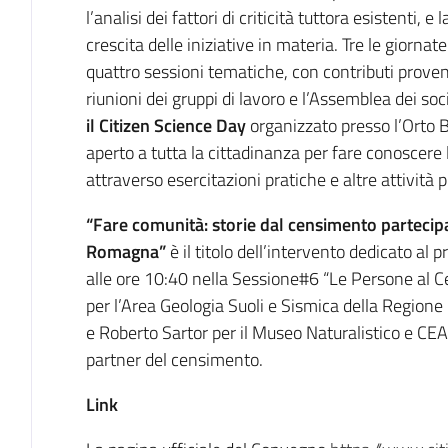
l’analisi dei fattori di criticità tuttora esistenti, 
crescita delle iniziative in materia. Tre le giorna
quattro sessioni tematiche, con contributi proveni
riunioni dei gruppi di lavoro e l’Assemblea dei soc
il Citizen Science Day
organizzato presso l’Orto B
aperto a tutta la cittadinanza per fare conoscere
attraverso esercitazioni pratiche e altre attività 
“Fare comunità: storie dal censimento partecipat
Romagna”
è il titolo dell’intervento dedicato al p
alle ore 10:40 nella Sessione#6 “Le Persone al C
per l’Area Geologia Suoli e Sismica della Region
e Roberto Sartor per il Museo Naturalistico e C
partner del censimento.
Link