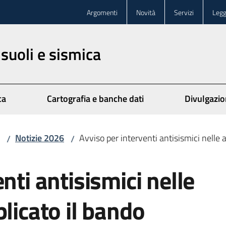
Argomenti
Novità
Servizi
Legg
 suoli e sismica
ca
Cartografia e banche dati
Divulgazi
Notizie 2026
Avviso per interventi antisismici nelle 
/
/
nti antisismici nelle
licato il bando