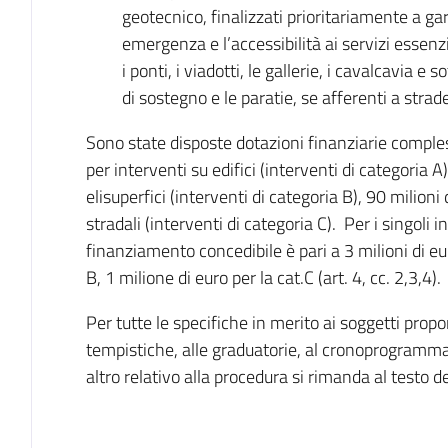
geotecnico, finalizzati prioritariamente a gar
emergenza e l’accessibilità ai servizi essenzi
i ponti, i viadotti, le gallerie, i cavalcavia e 
di sostegno e le paratie, se afferenti a strade
Sono state disposte dotazioni finanziarie compless
per interventi su edifici (interventi di categoria A
elisuperfici (interventi di categoria B), 90 milioni
stradali (interventi di categoria C). Per i singoli
finanziamento concedibile è pari a 3 milioni di eur
B, 1 milione di euro per la cat.C (art. 4, cc. 2,3,4).
Per tutte le specifiche in merito ai soggetti propo
tempistiche, alle graduatorie, al cronoprogramma
altro relativo alla procedura si rimanda al testo de