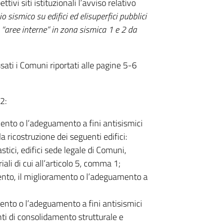
tivi siti istituzionali l’avviso relativo
o sismico su edifici ed elisuperfici pubblici
e “aree interne” in zona sismica 1 e 2 da
ati i Comuni riportati alle pagine 5-6
.2:
mento o l’adeguamento a fini antisismici
 ricostruzione dei seguenti edifici:
astici, edifici sede legale di Comuni,
oriali di cui all’articolo 5, comma 1;
amento, il miglioramento o l’adeguamento a
mento o l’adeguamento a fini antisismici
enti di consolidamento strutturale e