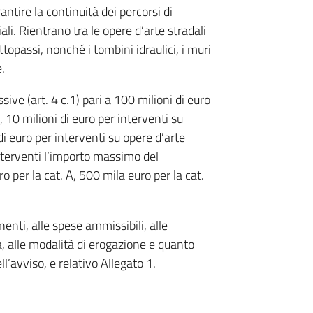
antire la continuità dei percorsi di
ali. Rientrano tra le opere d’arte stradali
sottopassi, nonché i tombini idraulici, i muri
.
ive (art. 4 c.1) pari a 100 milioni di euro
), 10 milioni di euro per interventi su
 di euro per interventi su opere d’arte
 interventi l’importo massimo del
o per la cat. A, 500 mila euro per la cat.
nenti, alle spese ammissibili, alle
, alle modalità di erogazione e quanto
ll’avviso, e relativo Allegato 1.