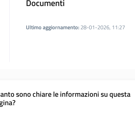
Documenti
Ultimo aggiornamento
:
28-01-2026, 11:27
anto sono chiare le informazioni su questa
gina?
a da 1 a 5 stelle