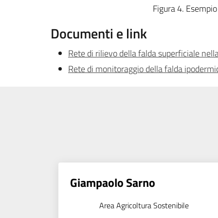
Figura 4. Esempio 
Documenti e link
Rete di rilievo della falda superficiale n
Rete di monitoraggio della falda ipodermi
Giampaolo Sarno
Area Agricoltura Sostenibile