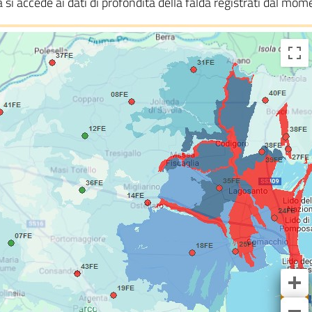
i accede ai dati di profondità della falda registrati dal momen