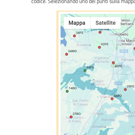
codice. Selezionando uno dei punti sulla mappa s