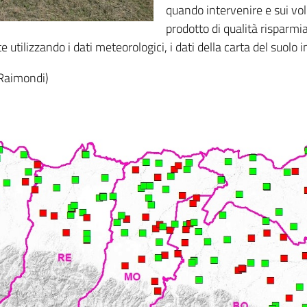
quando intervenire e sui vol
prodotto di qualità risparmi
utilizzando i dati meteorologici, i dati della carta del suolo in
 Raimondi)