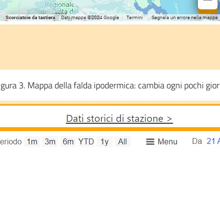
igura 3. Mappa della falda ipodermica: cambia ogni pochi gior