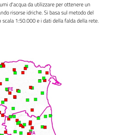
umi d'acqua da utilizzare per ottenere un
ando risorse idriche. Si basa sul metodo del
 scala 1:50.000 e i dati della falda della rete.