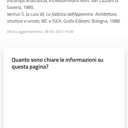
(ristampa anastatica), Ed.Massimiliano Boni, San Lazzaro di
Savena, 1985.
Venturi S. (a cura di),
La fabbrica dell'Appennino. Architettura,
struttura e ornato,
IBC e ISEA, Grafis Edizioni, Bologna, 1988.
Ultimo aggiornamento
:
28-05-2012 19:39
Quanto sono chiare le informazioni su
questa pagina?
Valuta da 1 a 5 stelle