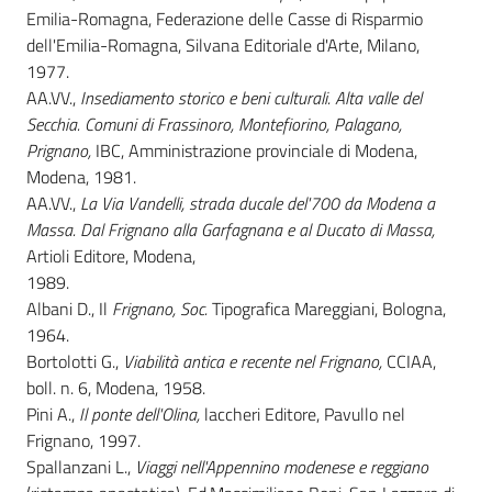
Emilia-Romagna, Federazione delle Casse di Risparmio
dell'Emilia-Romagna, Silvana Editoriale d'Arte, Milano,
1977.
AA.VV.,
Insediamento storico e beni culturali. Alta valle del
Secchia. Comuni di Frassinoro, Montefiorino, Palagano,
Prignano,
IBC, Amministrazione provinciale di Modena,
Modena, 1981.
AA.VV.,
La Via Vandelli, strada ducale del'700 da Modena a
Massa. Dal Frignano alla Garfagnana e al Ducato di Massa,
Artioli Editore, Modena,
1989.
Albani D., Il
Frignano, Soc.
Tipografica Mareggiani, Bologna,
1964.
Bortolotti G.,
Viabilità antica e recente nel Frignano,
CCIAA,
boll. n. 6, Modena, 1958.
Pini A.,
Il ponte dell'Olina,
laccheri Editore, Pavullo nel
Frignano, 1997.
Spallanzani L.,
Viaggi nell'Appennino modenese e reggiano