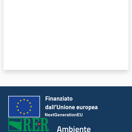
Valuta da 1 a 5 stelle
Ambiente