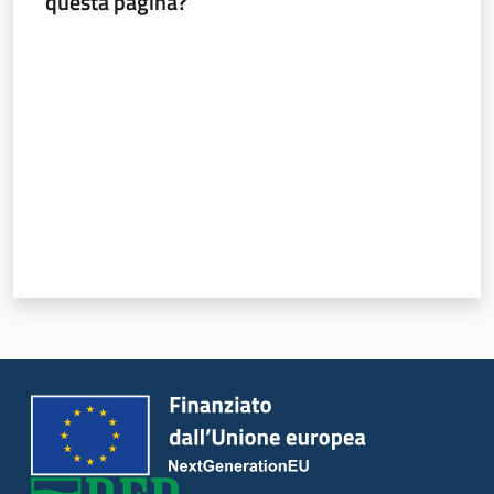
questa pagina?
Valuta da 1 a 5 stelle