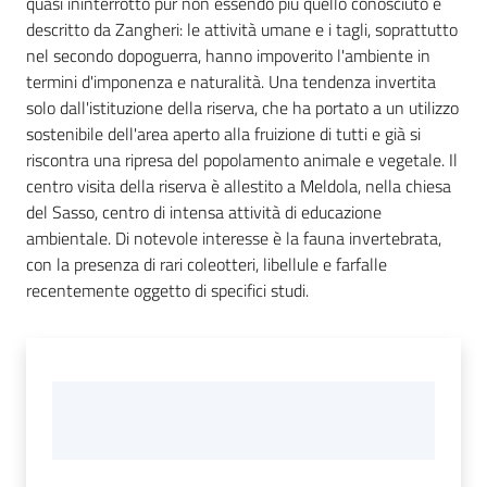
quasi ininterrotto pur non essendo più quello conosciuto e
descritto da Zangheri: le attività umane e i tagli, soprattutto
nel secondo dopoguerra, hanno impoverito l'ambiente in
termini d'imponenza e naturalità. Una tendenza invertita
solo dall'istituzione della riserva, che ha portato a un utilizzo
sostenibile dell'area aperto alla fruizione di tutti e già si
riscontra una ripresa del popolamento animale e vegetale. Il
centro visita della riserva è allestito a Meldola, nella chiesa
del Sasso, centro di intensa attività di educazione
ambientale. Di notevole interesse è la fauna invertebrata,
con la presenza di rari coleotteri, libellule e farfalle
recentemente oggetto di specifici studi.