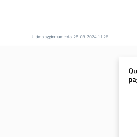
Ultimo aggiornamento
:
28-08-2024 11:26
Qu
pa
Valut