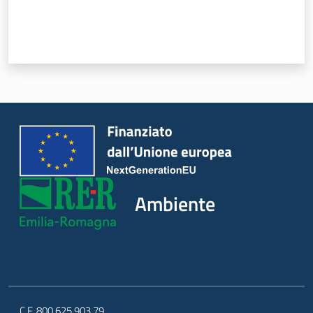
Ambiente
C.F. 800.625.903.79