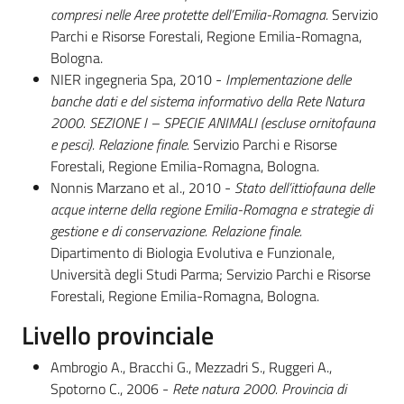
compresi nelle Aree protette dell’Emilia-Romagna.
Servizio
Parchi e Risorse Forestali, Regione Emilia-Romagna,
Bologna.
NIER ingegneria Spa, 2010 -
Implementazione delle
banche dati e del sistema informativo della Rete Natura
2000. SEZIONE I – SPECIE ANIMALI (escluse ornitofauna
e pesci). Relazione finale.
Servizio Parchi e Risorse
Forestali, Regione Emilia-Romagna, Bologna.
Nonnis Marzano et al., 2010 -
Stato dell’ittiofauna delle
acque interne della regione Emilia-Romagna e strategie di
gestione e di conservazione. Relazione finale.
Dipartimento di Biologia Evolutiva e Funzionale,
Università degli Studi Parma; Servizio Parchi e Risorse
Forestali, Regione Emilia-Romagna, Bologna.
Livello provinciale
Ambrogio A., Bracchi G., Mezzadri S., Ruggeri A.,
Spotorno C., 2006 -
Rete natura 2000. Provincia di