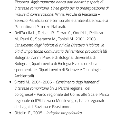
Piacenza. Aggiornamento banca dati habitat e specie di
interesse comunitario. Linee guida per la predisposizione di
misure di conservazione.
Amm. Prov.le di Piacenza -
Servizio Pianificazione territoriale e ambientale, Società
Piacentina di Scienze Naturali.
Dell'Aquila L., Fariselli R., Ferrari C., Onofri L., Pellizzari
M., Pezzi G., Speranza M., Tonioli M., 2001-2003 -
Censimento degli habitat di cui alla Direttiva "Habitat" in
Siti di Importanza Comunitaria del territorio provinciale
(di
Bologna). Amm. Prov.le di Bologna, Università di
Bologna (Dipartimento di Biologia Evoluzionistica
sperimentale, Dipartimento di Scienze e Tecnologie
Ambientali).
Sirotti M., 2004-2005 -
Censimento degli habitat di
interesse comunitario
(in 3 Parchi regionali del
bolognese) - Parco regionale del Corno alle Scale, Parco
regionale dell'Abbazia di Monteveglio, Parco regionale
dei Laghi di Suviana e Brasimone.
Ottolini E., 2005 -
Indagine propedeutica