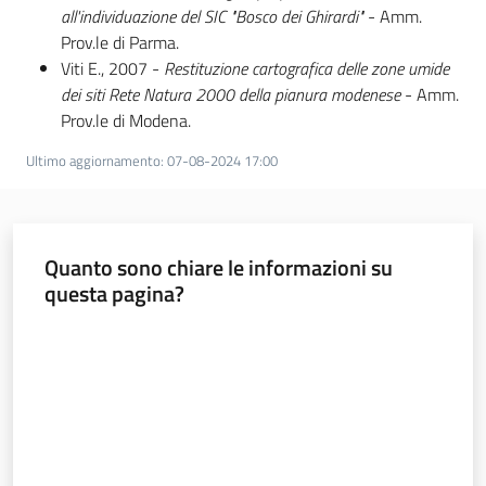
all'individuazione del SIC "Bosco dei Ghirardi"
- Amm.
Prov.le di Parma.
Viti E., 2007 -
Restituzione cartografica delle zone umide
dei siti Rete Natura 2000 della pianura modenese
- Amm.
Prov.le di Modena.
Ultimo aggiornamento
:
07-08-2024 17:00
Quanto sono chiare le informazioni su
questa pagina?
Valuta da 1 a 5 stelle