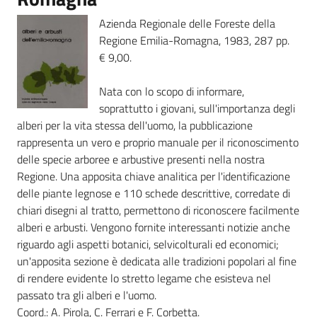
Azienda Regionale delle Foreste della
Regione Emilia-Romagna, 1983, 287 pp.
€ 9,00.
Nata con lo scopo di informare,
soprattutto i giovani, sull'importanza degli
alberi per la vita stessa dell'uomo, la pubblicazione
rappresenta un vero e proprio manuale per il riconoscimento
delle specie arboree e arbustive presenti nella nostra
Regione. Una apposita chiave analitica per l'identificazione
delle piante legnose e 110 schede descrittive, corredate di
chiari disegni al tratto, permettono di riconoscere facilmente
alberi e arbusti. Vengono fornite interessanti notizie anche
riguardo agli aspetti botanici, selvicolturali ed economici;
un'apposita sezione è dedicata alle tradizioni popolari al fine
di rendere evidente lo stretto legame che esisteva nel
passato tra gli alberi e l'uomo.
Coord.: A. Pirola, C. Ferrari e F. Corbetta.