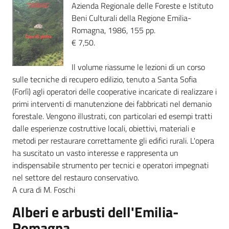
Azienda Regionale delle Foreste e Istituto
Beni Culturali della Regione Emilia-
Romagna, 1986, 155 pp.
€ 7,50.
Il volume riassume le lezioni di un corso
sulle tecniche di recupero edilizio, tenuto a Santa Sofia
(Forlì) agli operatori delle cooperative incaricate di realizzare i
primi interventi di manutenzione dei fabbricati nel demanio
forestale. Vengono illustrati, con particolari ed esempi tratti
dalle esperienze costruttive locali, obiettivi, materiali e
metodi per restaurare correttamente gli edifici rurali. L'opera
ha suscitato un vasto interesse e rappresenta un
indispensabile strumento per tecnici e operatori impegnati
nel settore del restauro conservativo.
A cura di M. Foschi
Alberi e arbusti dell'Emilia-
Romagna