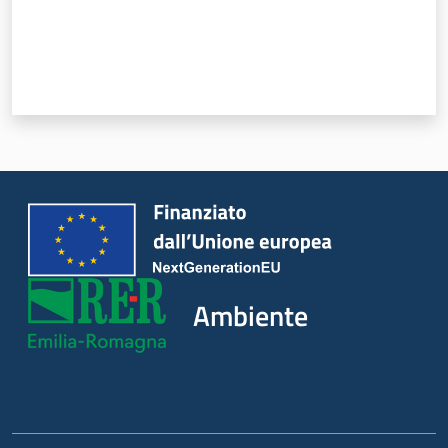
Ambiente
Argomenti
Novità
Servizi
Ambiente
Leggi Atti Bandi
Piani Programmi
Progetti