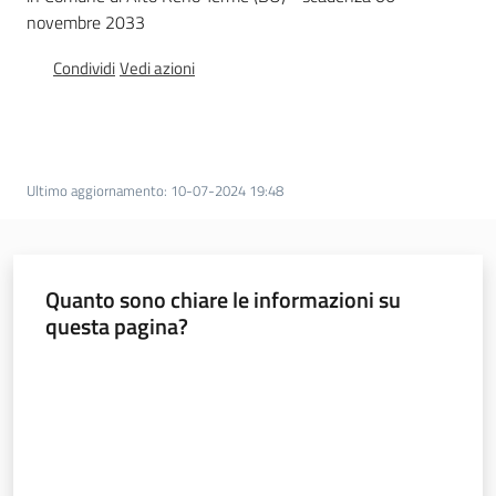
novembre 2033
Foreste
Condividi
Vedi azioni
Biodiversità
Ultimo aggiornamento
:
10-07-2024 19:48
Consultazione
Quanto sono chiare le informazioni su
questa pagina?
Seguici
Valuta da 1 a 5 stelle
su