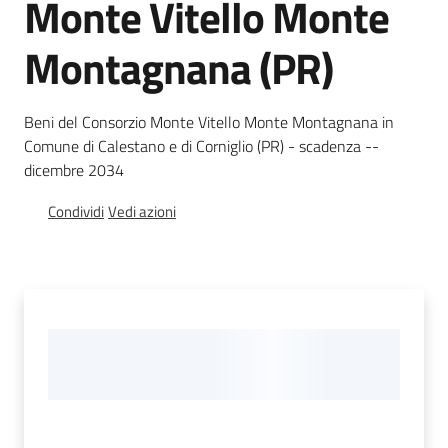
Monte Vitello Monte
Foreste
Montagnana (PR)
Biodiversità
Beni del Consorzio Monte Vitello Monte Montagnana in
Comune di Calestano e di Corniglio (PR) - scadenza --
dicembre 2034
Consultazione
Condividi
Vedi azioni
Seguici
su