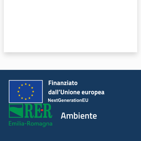
Ambiente
Argomenti
Novità
Servizi
Leggi Atti Bandi
Ambiente
Piani Programmi
Progetti