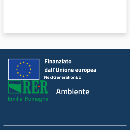
Ambiente
Argomenti
Novità
Servizi
Ambiente
Leggi Atti Bandi
Piani Programmi
Progetti