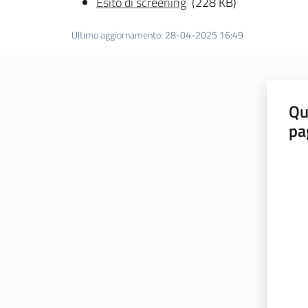
Esito di screening
(228 KB)
Ultimo aggiornamento
:
28-04-2025 16:49
Qu
pa
Valut