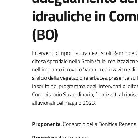
idrauliche in Co
(BO)
Interventi di riprofilatura degli scoli Ramino e C
difesa spondale nello Scolo Valle, realizzazio
nell’impianto idrovoro Varani, realizzazione di
sfalcio della vegetazione erbacea presente sull
inserito nel programma degli interventi di dife
Commissario Straordinario, finalizzati al riprist
alluvionali del maggio 2023.
Proponente:
Consorzio della Bonifica Renana
Procedura di:
screening