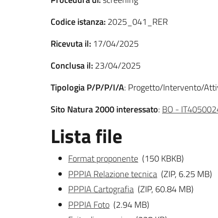
Codice istanza:
2025_041_RER
Ricevuta il:
17/04/2025
Conclusa il:
23/04/2025
Tipologia P/P/P/I/A
: Progetto/Intervento/Attiv
Sito Natura 2000 interessato
:
BO - IT4050024 
Lista file
Format proponente
(150 KBKB)
PPPIA Relazione tecnica
(ZIP, 6.25 MB)
PPPIA Cartografia
(ZIP, 60.84 MB)
PPPIA Foto
(2.94 MB)