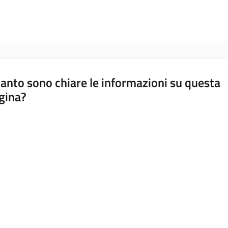
anto sono chiare le informazioni su questa
gina?
a da 1 a 5 stelle