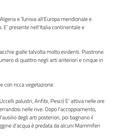
Algeria e Tunisia all'Europa meridionale e
o. E' presente nell'Italia continentale e
acchie gialle talvolta molto evidenti. Piastrone
umero di quattro negli arti anteriori e cinque in
ide con ricca vegetazione.
Uccelli palustri, Anfibi, Pesci) E' attiva nelle ore
terrandosi nelle rive. Dopo l'accoppiamento,
ilio degli arti posteriori, poi bagnano il
tuggine d'acqua è predata da alcuni Mammiferi