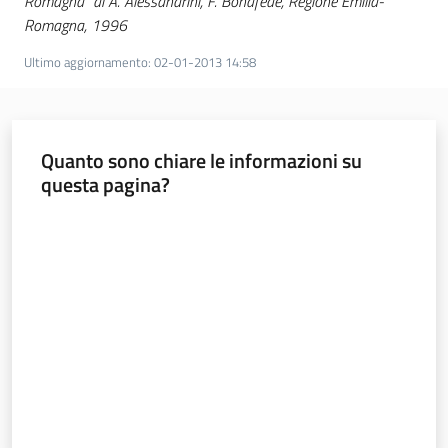
Romagna" di A. Alessandrini, F. Bonafede, Regione Emilia-
Romagna, 1996
Ultimo aggiornamento
:
02-01-2013 14:58
Quanto sono chiare le informazioni su
questa pagina?
Valuta da 1 a 5 stelle