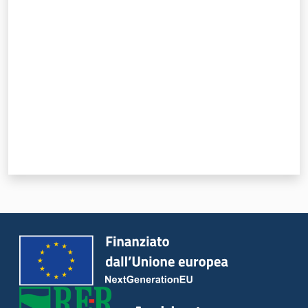
Valuta da 1 a 5 stelle
Ambiente
Argomenti
Novità
Servizi
Leggi Atti Bandi
Piani Programmi
Progetti