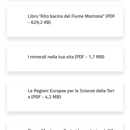
Libro "Alto bacino del Fiume Montone"
(
PDF
-
629,2 KB
)
I minerali nella tua vita
(
PDF
-
1,7 MB
)
Le Regioni Europee per le Scienze della Terr
a
(
PDF
-
4,2 MB
)