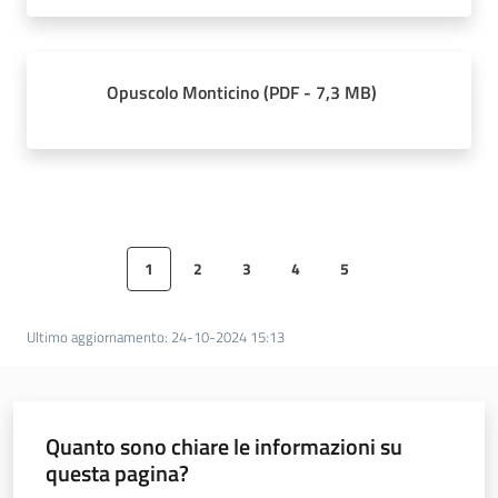
Opuscolo Monticino
(
PDF
-
7,3 MB
)
1
2
3
4
5
Pagina precedente
Pagina
Pagina
Pagina
Pagina
Pagina
Pagina success
Ultimo aggiornamento
:
24-10-2024 15:13
Quanto sono chiare le informazioni su
questa pagina?