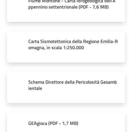
Fiume Montone - Carta idrogeologica dell’A
ppennino settentrionale
(
PDF
-
7,6 MB
)
Carta Sismotettonica della Regione Emilia-R
omagna, in scala 1:250.000
Schema Direttore della Pericolosità Geoamb
ientale
GEAgioca
(
PDF
-
1,7 MB
)