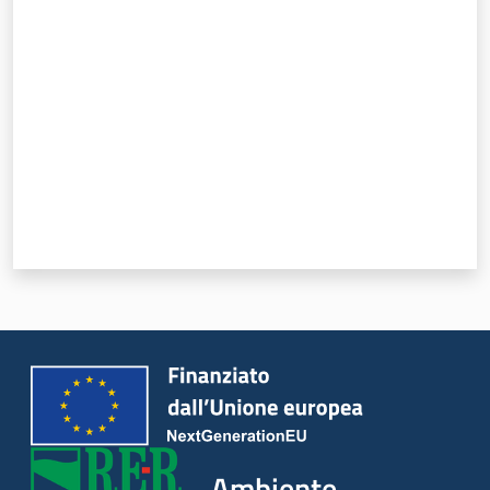
Valuta da 1 a 5 stelle
Ambiente