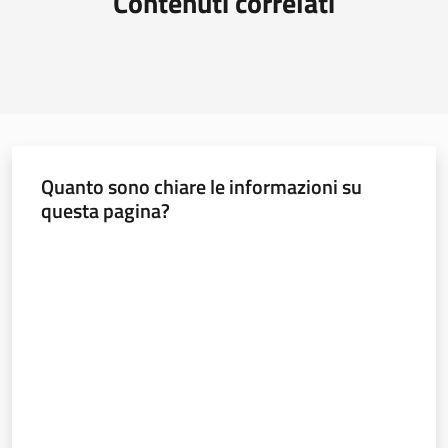
Contenuti correlati
Quanto sono chiare le informazioni su
questa pagina?
Valuta da 1 a 5 stelle