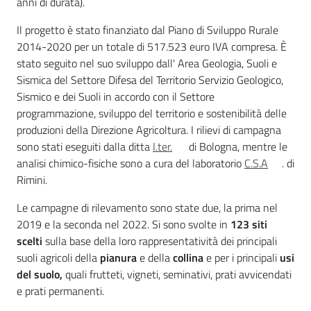
anni di durata).
Il progetto è stato finanziato dal Piano di Sviluppo Rurale
2014-2020 per un totale di 517.523 euro IVA compresa. È
stato seguito nel suo sviluppo dall' Area Geologia, Suoli e
Sismica del Settore Difesa del Territorio Servizio Geologico,
Sismico e dei Suoli in accordo con il Settore
programmazione, sviluppo del territorio e sostenibilità delle
produzioni della Direzione Agricoltura. I rilievi di campagna
sono stati eseguiti dalla ditta
I.ter.
di Bologna, mentre le
analisi chimico-fisiche sono a cura del laboratorio
C.S.A
. di
Rimini.
Le campagne di rilevamento sono state due, la prima nel
2019 e la seconda nel 2022. Si sono svolte in
123 siti
scelti
sulla base della loro rappresentatività dei principali
suoli agricoli della
pianura
e della
collina
e per i principali
usi
del suolo,
quali frutteti, vigneti, seminativi, prati avvicendati
e prati permanenti.