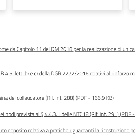
 come da Capitolo 11 del DM 2018 per la realizzazione di un cas
B.4.5. lett. b) e c) della DGR 2272/2016 relativi al rinforzo me
na del collaudatore (Rif. int. 288)
(
PDF
-
166,9 KB
)
ei nodi prevista al § 4.4.3.1 delle NTC18 (Rif. int. 291)
(
PDF
-
to deposito relativa a pratiche riguardanti la ricostruzione p