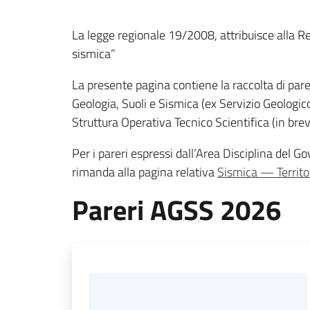
La legge regionale 19/2008, attribuisce alla Re
sismica”
La presente pagina contiene la raccolta di pareri
Geologia, Suoli e Sismica (ex Servizio Geologico,
Struttura Operativa Tecnico Scientifica (in br
Per i pareri espressi dall’Area Disciplina del Go
rimanda alla pagina relativa
Sismica — Territo
Pareri AGSS 2026