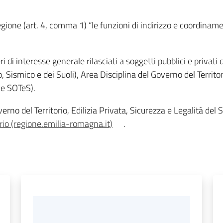
gione (art. 4, comma 1) “le funzioni di indirizzo e coordiname
 di interesse generale rilasciati a soggetti pubblici e privati 
 Sismico e dei Suoli), Area Disciplina del Governo del Territori
eve SOTeS).
verno del Territorio, Edilizia Privata, Sicurezza e Legalità del 
rio (regione.emilia-romagna.it)
.