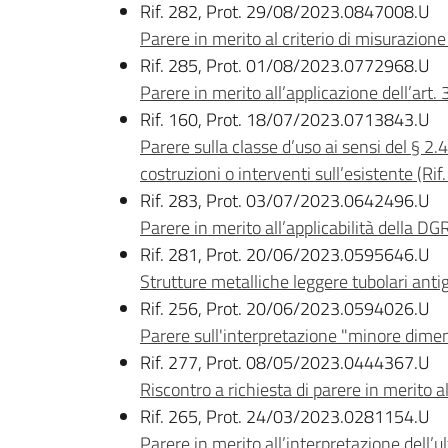
Rif. 282, Prot. 29/08/2023.0847008.U
Parere in merito al criterio di misurazione 
Rif. 285, Prot. 01/08/2023.0772968.U
Parere in merito all’applicazione dell’art.
Rif. 160, Prot. 18/07/2023.0713843.U
Parere sulla classe d’uso ai sensi del § 2
costruzioni o interventi sull’esistente (Rif
Rif. 283, Prot. 03/07/2023.0642496.U
Parere in merito all’applicabilità della D
Rif. 281, Prot. 20/06/2023.0595646.U
Strutture metalliche leggere tubolari anti
Rif. 256, Prot. 20/06/2023.0594026.U
Parere sull'interpretazione "minore dimens
Rif. 277, Prot. 08/05/2023.0444367.U
Riscontro a richiesta di parere in merito all
Rif. 265, Prot. 24/03/2023.0281154.U
Parere in merito all’interpretazione dell