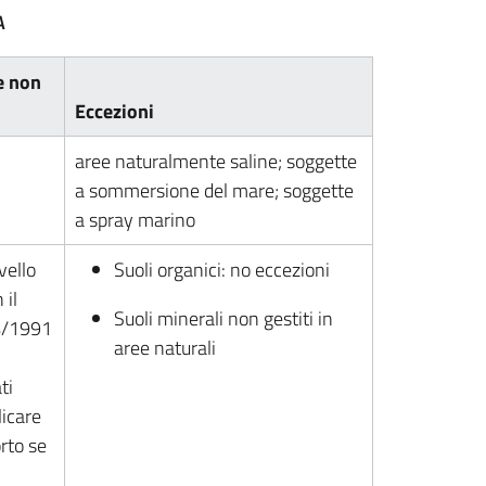
A
e non
Eccezioni
aree naturalmente saline; soggette
a sommersione del mare; soggette
a spray marino
vello
Suoli organici: no eccezioni
 il
Suoli minerali non gestiti in
4/1991
aree naturali
ti
icare
orto se