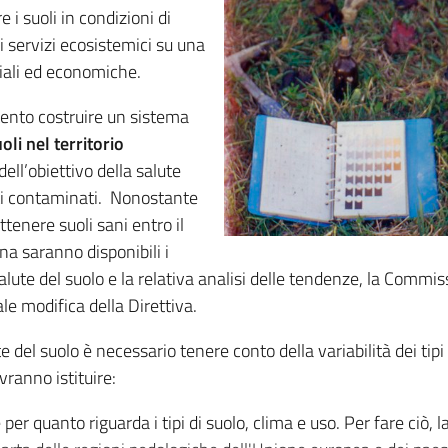
i suoli in condizioni di
i servizi ecosistemici su una
ciali ed economiche.
ntento costruire un sistema
oli nel territorio
ell’obiettivo della salute
iti contaminati. Nonostante
ttenere suoli sani entro il
na saranno disponibili i
 salute del suolo e la relativa analisi delle tendenze, la Commi
le modifica della Direttiva.
e del suolo è necessario tenere conto della variabilità dei tipi 
vranno istituire:
per quanto riguarda i tipi di suolo, clima e uso. Per fare ciò,