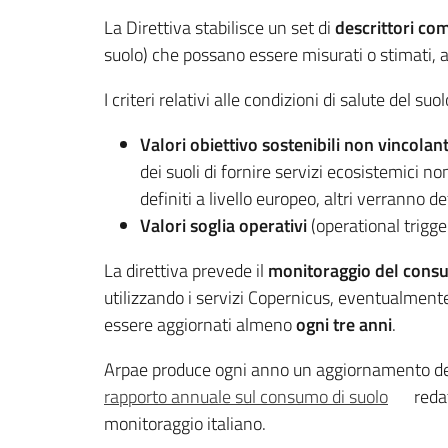
La Direttiva stabilisce un set di
descrittori co
suolo) che possano essere misurati o stimati, al 
I criteri relativi alle condizioni di salute del suo
Valori obiettivo sostenibili non vincolant
dei suoli di fornire servizi ecosistemici n
definiti a livello europeo, altri verranno d
Valori soglia operativi
(operational trigge
La direttiva prevede il
monitoraggio del cons
utilizzando i servizi Copernicus, eventualmente 
essere aggiornati almeno
ogni tre anni
.
Arpae produce ogni anno un aggiornamento d
rapporto annuale sul consumo di suolo
redat
monitoraggio italiano.