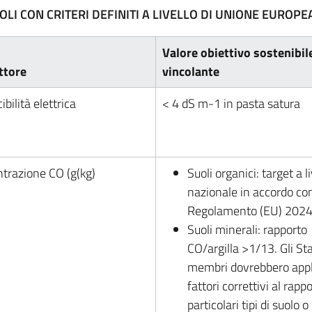
OLI CON CRITERI DEFINITI A LIVELLO DI UNIONE EUROPE
Valore obiettivo sostenibil
ttore
vincolante
bilità elettrica
< 4 dS m-1 in pasta satura
trazione CO (g(kg)
Suoli organici: target a li
nazionale in accordo con
Regolamento (EU) 202
Suoli minerali: rapporto
CO/argilla >1/13. Gli Sta
membri dovrebbero appl
fattori correttivi al rapp
particolari tipi di suolo o