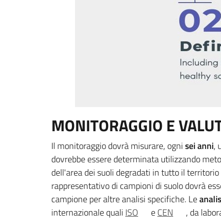
MONITORAGGIO E VALUT
Il monitoraggio dovrà misurare, ogni
sei anni
, 
dovrebbe essere determinata utilizzando metodi
dell'area dei suoli degradati in tutto il territo
rappresentativo di campioni di suolo dovrà es
campione per altre analisi specifiche. Le
analis
internazionale quali
ISO
e
CEN
, da labor