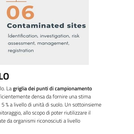
LO
olo. La
griglia dei punti di campionamento
fficientemente densa da fornire una stima
 5 % a livello di unità di suolo. Un sottoinsieme
oraggio, allo scopo di poter riutilizzare il
e da organismi riconosciuti a livello