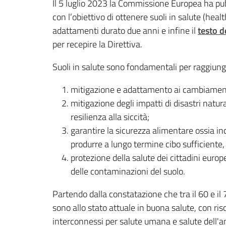
Il 5 luglio 2023 la Commissione Europea ha pubbl
con l’obiettivo di ottenere suoli in salute (heal
adattamenti durato due anni e infine il
testo de
per recepire la Direttiva.
Suoli in salute sono fondamentali per raggiunge
mitigazione e adattamento ai cambiamenti
mitigazione degli impatti di disastri natur
resilienza alla siccità;
garantire la sicurezza alimentare ossia in
produrre a lungo termine cibo sufficiente, 
protezione della salute dei cittadini euro
delle contaminazioni del suolo.
Partendo dalla constatazione che tra il 60 e il
sono allo stato attuale in buona salute, con ri
interconnessi per salute umana e salute dell'a