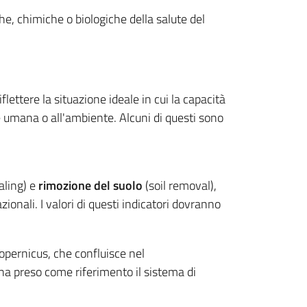
he, chimiche o biologiche della salute del
lettere la situazione ideale in cui la capacità
te umana o all'ambiente. Alcuni di questi sono
aling) e
rimozione del suolo
(soil removal),
ionali. I valori di questi indicatori dovranno
 Copernicus, che confluisce nel
ha preso come riferimento il sistema di