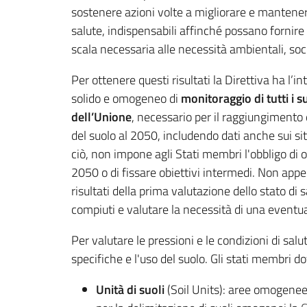
sostenere azioni volte a migliorare e mantenere 
salute, indispensabili affinché possano fornire 
scala necessaria alle necessità ambientali, so
Per ottenere questi risultati la Direttiva ha l’i
solido e omogeneo di
monitoraggio di tutti i su
dell’Unione
, necessario per il raggiungimento d
del suolo al 2050, includendo dati anche sui s
ciò, non impone agli Stati membri l'obbligo di o
2050 o di fissare obiettivi intermedi. Non appe
risultati della prima valutazione dello stato di
compiuti e valutare la necessità di una eventua
Per valutare le pressioni e le condizioni di salut
specifiche e l'uso del suolo. Gli stati membri do
Unità di suoli
(Soil Units): aree omogenee 