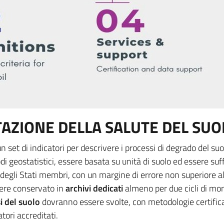
AZIONE DELLA SALUTE DEL SUO
un set di indicatori per descrivere i processi di degrado del su
 geostatistici, essere basata su unità di suolo ed essere su
rio degli Stati membri, con un margine di errore non superiore al
sere conservato in
archivi dedicati
almeno per due cicli di monit
i del suolo
dovranno essere svolte, con metodologie certificat
atori accreditati.