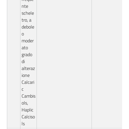
nte
schele
tro, a
debole
o
moder
ato
grado
di
alteraz
ione
Calcari
c
Cambis
ols,
Haplic
Calciso
ls