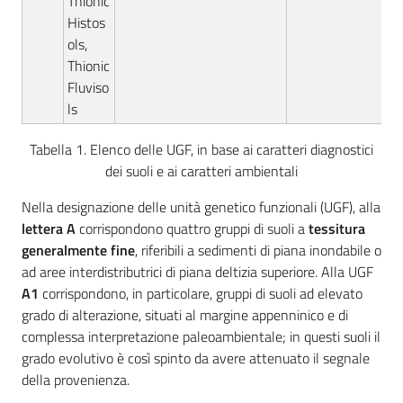
Thionic
Histos
ols,
Thionic
Fluviso
ls
Tabella 1. Elenco delle UGF, in base ai caratteri diagnostici
dei suoli e ai caratteri ambientali
Nella designazione delle unità genetico funzionali (UGF), alla
lettera
A
corrispondono quattro gruppi di suoli a
tessitura
generalmente fine
, riferibili a sedimenti di piana inondabile o
ad aree interdistributrici di piana deltizia superiore. Alla UGF
A1
corrispondono, in particolare, gruppi di suoli ad elevato
grado di alterazione, situati al margine appenninico e di
complessa interpretazione paleoambientale; in questi suoli il
grado evolutivo è così spinto da avere attenuato il segnale
della provenienza.