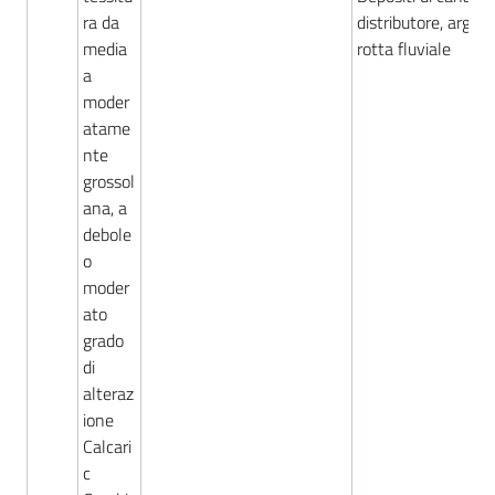
ra da
distributore, argine
media
rotta fluviale
a
moder
atame
nte
grossol
ana, a
debole
o
moder
ato
grado
di
alteraz
ione
Calcari
c