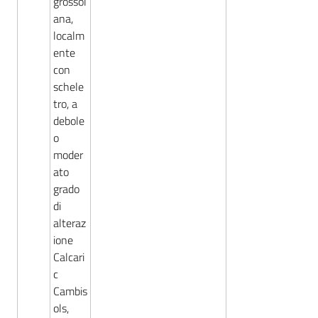
grossol
ana,
localm
ente
con
schele
tro, a
debole
o
moder
ato
grado
di
alteraz
ione
Calcari
c
Cambis
ols,