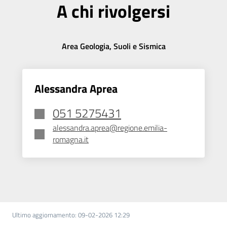
A chi rivolgersi
Area Geologia, Suoli e Sismica
Alessandra Aprea
051 5275431
alessandra.aprea@regione.emilia-
romagna.it
Ultimo aggiornamento
:
09-02-2026 12:29