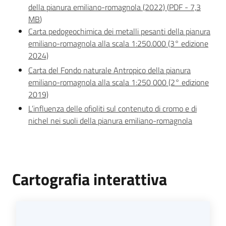
della pianura emiliano-romagnola (2022)
(
PDF
-
7,3
MB
)
Carta pedogeochimica dei metalli pesanti della pianura
emiliano-romagnola alla scala 1:250.000 (3° edizione
2024)
Carta del Fondo naturale Antropico della pianura
emiliano-romagnola alla scala 1:250 000 (2° edizione
2019)
L’influenza delle ofioliti sul contenuto di cromo e di
nichel nei suoli della pianura emiliano-romagnola
Cartografia interattiva