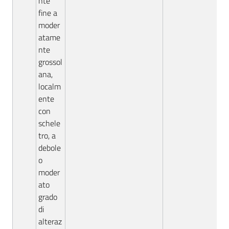
nte
fine a
moder
atame
nte
grossol
ana,
localm
ente
con
schele
tro, a
debole
o
moder
ato
grado
di
alteraz