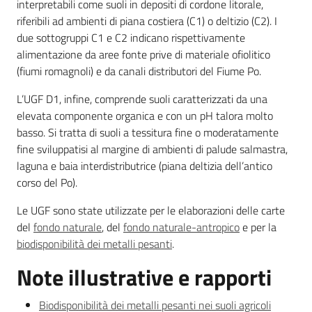
interpretabili come suoli in depositi di cordone litorale,
riferibili ad ambienti di piana costiera (C1) o deltizio (C2). I
due sottogruppi C1 e C2 indicano rispettivamente
alimentazione da aree fonte prive di materiale ofiolitico
(fiumi romagnoli) e da canali distributori del Fiume Po.
L’UGF D1, infine, comprende suoli caratterizzati da una
elevata componente organica e con un pH talora molto
basso. Si tratta di suoli a tessitura fine o moderatamente
fine sviluppatisi al margine di ambienti di palude salmastra,
laguna e baia interdistributrice (piana deltizia dell’antico
corso del Po).
Le UGF sono state utilizzate per le elaborazioni delle carte
del
fondo naturale
, del
fondo naturale-antropico
e per la
biodisponibilità dei metalli pesanti
.
Note illustrative e rapporti
Biodisponibilità dei metalli pesanti nei suoli agricoli