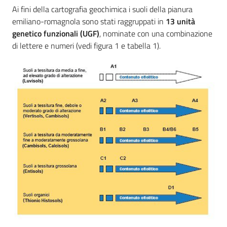
Ai fini della cartografia geochimica i suoli della pianura
emiliano-romagnola sono stati raggruppati in
13 unità
genetico funzionali (UGF)
, nominate con una combinazione
Ambiente
di lettere e numeri (vedi figura 1 e tabella 1).
Argomenti
Novità
Servizi
Leggi Atti Bandi
Piani Programmi
Progetti