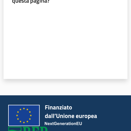
questa pagina?
Valuta da 1 a 5 stelle