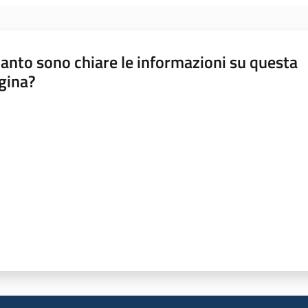
anto sono chiare le informazioni su questa
gina?
a da 1 a 5 stelle