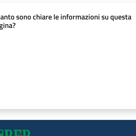
anto sono chiare le informazioni su questa
gina?
a da 1 a 5 stelle