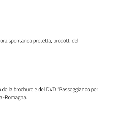
Flora spontanea protetta, prodotti del
to della brochure e del DVD “Passeggiando per i
ilia-Romagna.