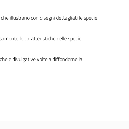
i, che illustrano con disegni dettagliati le specie
usamente le caratteristiche delle specie:
tiche e divulgative volte a diffonderne la