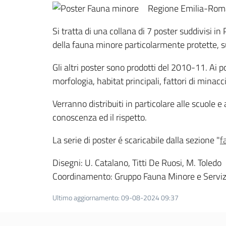
Regione Emilia-Roma
Si tratta di una collana di 7 poster suddivisi in P
della fauna minore particolarmente protette, s
Gli altri poster sono prodotti del 2010-11. Ai p
morfologia, habitat principali, fattori di minacc
Verranno distribuiti in particolare alle scuole e
conoscenza ed il rispetto.
La serie di poster é scaricabile dalla sezione "
f
Disegni: U. Catalano, Titti De Ruosi, M. Toledo
Coordinamento: Gruppo Fauna Minore e Servizio
Ultimo aggiornamento
:
09-08-2024 09:37