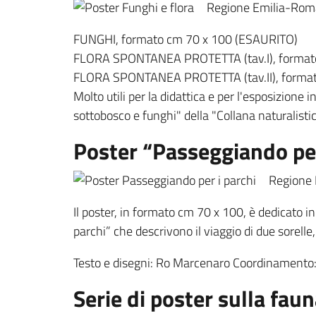
Regione Emilia-Roma
FUNGHI, formato cm 70 x 100 (ESAURITO)
FLORA SPONTANEA PROTETTA (tav.I), formato c
FLORA SPONTANEA PROTETTA (tav.II), formato 
Molto utili per la didattica e per l'esposizione
sottobosco e funghi" della "Collana naturalisti
Poster “Passeggiando per
Regione 
Il poster, in formato cm 70 x 100, è dedicato i
parchi” che descrivono il viaggio di due sorel
Testo e disegni: Ro Marcenaro Coordinamento: P
Serie di poster sulla fau