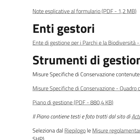
Note esplicative al formulario
(
PDF
-
1,2 MB
)
Enti gestori
Ente di gestione per i Parchi e la Biodiversità 
Strumenti di gestio
Misure Specifiche di Conservazione contenute n
Misure Specifiche di Conservazione - Quadro 
Piano di gestione
(
PDF
-
880,4 KB
)
Il Piano contiene testi e foto tratti dal sito di
Act
Seleziona dal
Riepilogo
le
Misure regolamentari
SHP)