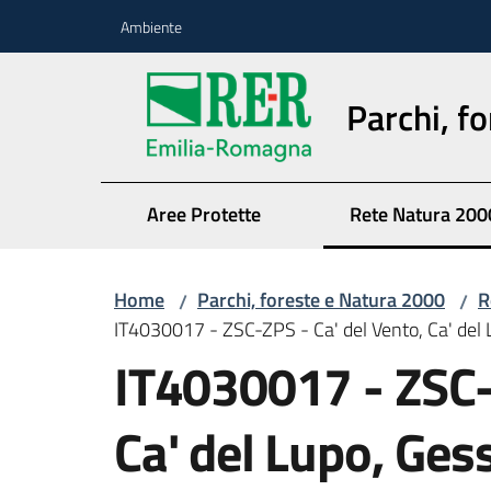
Vai al contenuto
Vai alla navigazione
Vai al footer
Ambiente
Parchi, f
Aree Protette
Rete Natura 200
Home
Parchi, foreste e Natura 2000
R
/
/
IT4030017 - ZSC-ZPS - Ca' del Vento, Ca' del 
IT4030017 - ZSC-Z
Ca' del Lupo, Ges