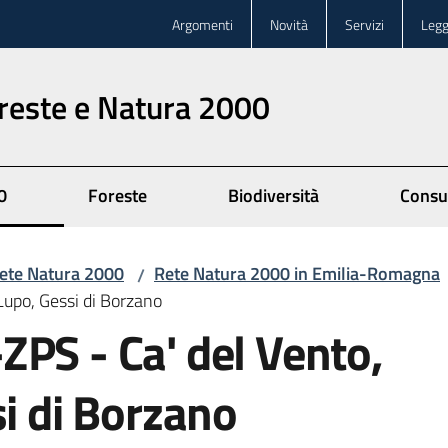
Argomenti
Novità
Servizi
Legg
oreste e Natura 2000
0
Foreste
Biodiversità
Consu
ete Natura 2000
Rete Natura 2000 in Emilia-Romagna
/
Lupo, Gessi di Borzano
PS - Ca' del Vento,
si di Borzano