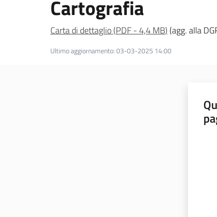
Cartografia
Carta di dettaglio
(
PDF
-
4,4 MB
)
(agg. alla DG
Ultimo aggiornamento
:
03-03-2025 14:00
Qu
pa
Valut