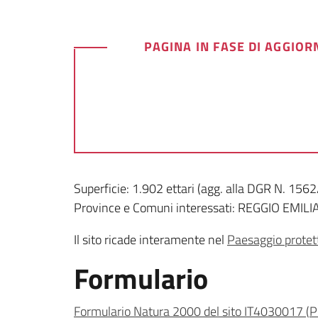
PAGINA IN FASE DI AGGIO
Superficie: 1.902 ettari (agg. alla DGR N. 156
Province e Comuni interessati: REGGIO EMILIA 
Il sito ricade interamente nel
Paesaggio protett
Formulario
Formulario Natura 2000 del sito IT4030017
(
P