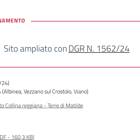
RNAMENTO
Sito ampliato con
DGR N. 1562/24
2/24)
(Albinea, Vezzano sul Crostolo, Viano)
o Collina reggiana - Terre di Matilde
DF
-
160,3 KB
)