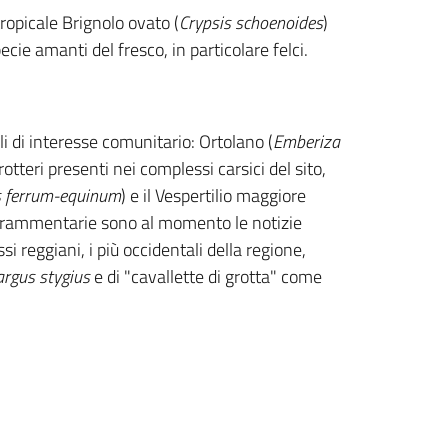
ropicale Brignolo ovato (
Crypsis schoenoides
)
cie amanti del fresco, in particolare felci.
li di interesse comunitario: Ortolano (
Emberiza
otteri presenti nei complessi carsici del sito,
s ferrum-equinum
) e il Vespertilio maggiore
e frammentarie sono al momento le notizie
si reggiani, i più occidentali della regione,
rgus stygius
e di "cavallette di grotta" come