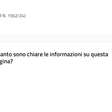
R N. 1562/24)
anto sono chiare le informazioni su questa
gina?
a da 1 a 5 stelle