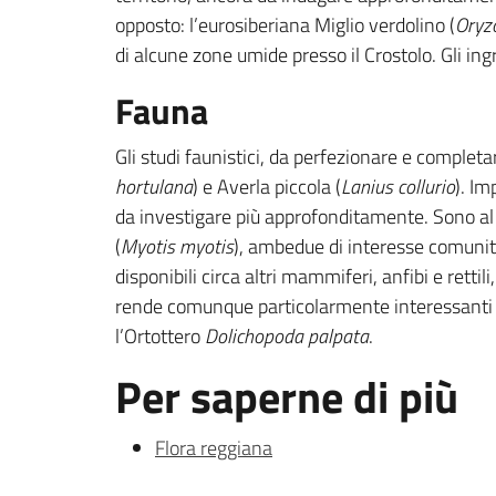
opposto: l’eurosiberiana Miglio verdolino (
Oryz
di alcune zone umide presso il Crostolo. Gli ing
Fauna
Gli studi faunistici, da perfezionare e completa
hortulana
) e Averla piccola (
Lanius collurio
). Im
da investigare più approfonditamente. Sono al
(
Myotis myotis
), ambedue di interesse comunit
disponibili circa altri mammiferi, anfibi e rettil
rende comunque particolarmente interessanti le
l’Ortottero
Dolichopoda palpata
.
Per saperne di più
Flora reggiana