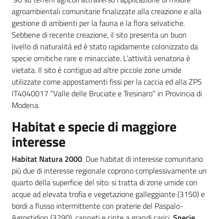
agroambientali comunitarie finalizzate alla creazione e alla
gestione di ambienti per la fauna e la flora selvatiche.
Sebbene di recente creazione, il sito presenta un buon
livello di naturalità ed è stato rapidamente colonizzato da
specie ornitiche rare e minacciate. L’attività venatoria è
vietata. Il sito è contiguo ad altre piccole zone umide
utilizzate come appostamenti fissi per la caccia ed alla ZPS
IT4040017 "Valle delle Bruciate e Tresinaro" in Provincia di
Modena.
Habitat e specie di maggiore
interesse
Habitat Natura 2000
. Due habitat di interesse comunitario
più due di interesse regionale coprono complessivamente un
quarto della superficie del sito: si tratta di zone umide con
acque ad elevata trofia e vegetazione galleggiante (3150) e
bordi a flusso intermittente con praterie del Paspalo-
Agrostidion (3290), canneti e cinte a grandi carici.
Specie