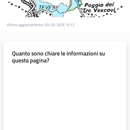
Ultimo aggiornamento
:
03-03-2025 15:13
Quanto sono chiare le informazioni su
questa pagina?
Valuta da 1 a 5 stelle