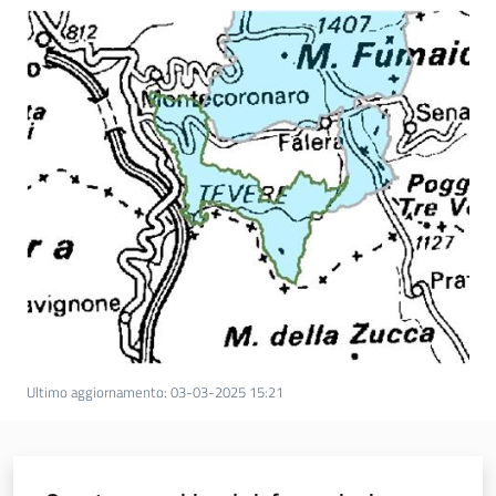
Ultimo aggiornamento
:
03-03-2025 15:21