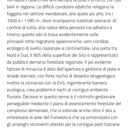
belli in regione. Le difficili condizioni edafiche relegano la
faggeta nel settore meridionale, alle quote più alte, tra i
1000 e i 1180 m., dove ricompaiono substrati arenacei. Al
confine di tutto, alla radice della penisola tra adriatico e
tirreno, questo sito si trova evidentemente sulle
principali rotte migratorie appenniniche, vero corridoio
ecologico di livello nazionale e continentale, una porta tra
Nord e Sud. Il 90% della superficie del Sito è rappresentato
da pubblico demanio forestale regionale. Il più evidente
fattore di minaccia è dato dall’apertura e gestione di piste e
strade sterrate, con forte rischio di dissesto idrogeologico.
Inoltre la vicinanza con la E45, ingombrante barriera
ecologica, crea problemi e rischi al contiguo ambiente
fluviale. Decisivo in questo senso è il controllo gestionale
perseguibile mediante il piano di assestamento forestale del
complesso demaniale, che si estende anche oltre il sito a
interessare le aree del Fumaiolo e che va armonizzato con
gli analoghi strumenti allestiti per le contigue parti toscane.