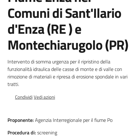
Comuni di Sant'Ilario
Foreste
d'Enza (RE ) e
Biodiversità
Montechiarugolo (PR)
Intervento di somma urgenza per il ripristino della
Consultazione
funzionalità idraulica delle casse di monte e di valle con
rimozione di materiali e ripresa di erosione spondale in vari
tratti.
Condividi
Vedi azioni
Seguici
su
Proponente:
Agenzia Interregionale per il fiume Po
Procedura di:
screening