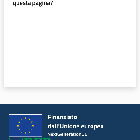
questa pagina?
Valuta da 1 a 5 stelle