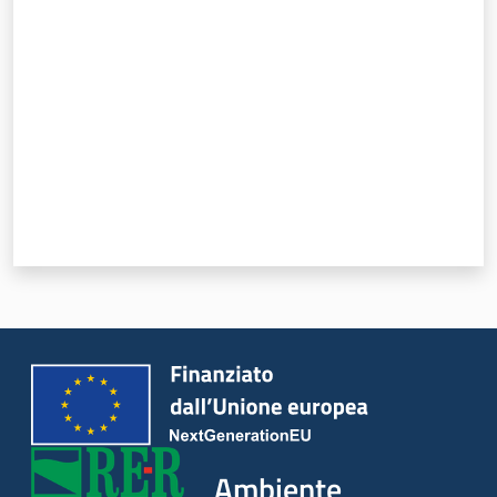
Valuta da 1 a 5 stelle
Ambiente