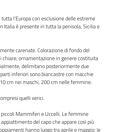
tutta l'Europa con esclusione delle estreme
 Italia è presente in tutta la penisola, Sicilia e
tamente carenate. Colorazione di fondo del
ali chiare; ornamentazione in genere costituita
dialmente, delimitano posteriormente due
 parti inferiori sono biancastre con macchie
 110 cm nei maschi, 200 cm nelle femmine.
mpresi quelli xerici.
he piccoli Mammiferi e Uccelli. Le femmine
li, appiattimento del capo che appare così più
ccoppiamenti hanno luogo tra aprile e maggio: le