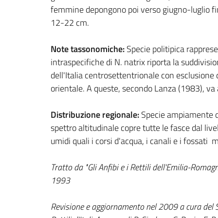
femmine depongono poi verso giugno-luglio fin
12-22 cm.
Note tassonomiche:
Specie politipica rappres
intraspecifiche di N. natrix riporta la suddivisi
dell'Italia centrosettentrionale con esclusione 
orientale. A queste, secondo Lanza (1983), va ag
Distribuzione regionale:
Specie ampiamente diff
spettro altitudinale copre tutte le fasce dal li
umidi quali i corsi d'acqua, i canali e i fossat
Tratto da "Gli Anfibi e i Rettili dell'Emilia-Rom
1993
Revisione e aggiornamento nel 2009 a cura del Serv