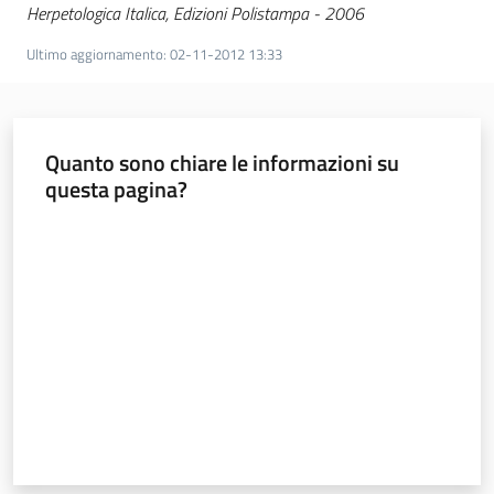
Herpetologica Italica, Edizioni Polistampa - 2006
Ultimo aggiornamento
:
02-11-2012 13:33
Quanto sono chiare le informazioni su
questa pagina?
Valuta da 1 a 5 stelle