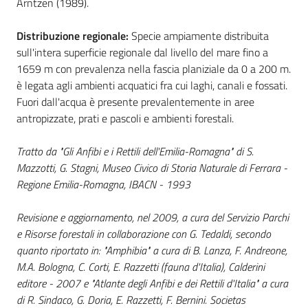
Arntzen (1989).
Distribuzione regionale:
Specie ampiamente distribuita
sull'intera superficie regionale dal livello del mare fino a
1659 m con prevalenza nella fascia planiziale da 0 a 200 m.
è legata agli ambienti acquatici fra cui laghi, canali e fossati.
Fuori dall'acqua è presente prevalentemente in aree
antropizzate, prati e pascoli e ambienti forestali.
Tratto da "Gli Anfibi e i Rettili dell'Emilia-Romagna" di S.
Mazzotti, G. Stagni, Museo Civico di Storia Naturale di Ferrara -
Regione Emilia-Romagna, IBACN - 1993
Revisione e aggiornamento, nel 2009, a cura del Servizio Parchi
e Risorse forestali in collaborazione con G. Tedaldi, secondo
quanto riportato in: "Amphibia" a cura di B. Lanza, F. Andreone,
M.A. Bologna, C. Corti, E. Razzetti (fauna d'Italia), Calderini
editore - 2007 e "Atlante degli Anfibi e dei Rettili d'Italia" a cura
di R. Sindaco, G. Doria, E. Razzetti, F. Bernini. Societas