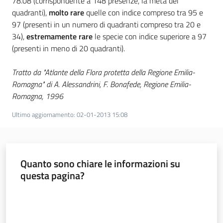
78.08 (corrispondente a 148 presenze, la metà dei
quadranti),
molto rare
quelle con indice compreso tra 95 e
97 (presenti in un numero di quadranti compreso tra 20 e
34),
estremamente rare
le specie con indice superiore a 97
(presenti in meno di 20 quadranti).
Tratto da "Atlante della Flora protetta della Regione Emilia-
Romagna" di A. Alessandrini, F. Bonafede, Regione Emilia-
Romagna, 1996
Ultimo aggiornamento
:
02-01-2013 15:08
Quanto sono chiare le informazioni su
questa pagina?
Valuta da 1 a 5 stelle