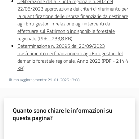
Deliberazione della Giunta regionale n. 802 del
22/05/2023 approvazione dei criteri di riferimento per
la quantificazione delle risorse finanziarie da destinare
agli Enti gestori in relazione agli interventi da
effettuare sul Patrimonio indisponibile forestale
regionale
(
PDF
-
233,8 KB
)
Determinazione n. 20095 del 26/09/2023
trasferimento dei finanziamenti agli Enti gestori del
demanio forestale regionale. Anno 2023
(
PDF
-
214,4
KB
)
Ultimo aggiornamento
:
29-01-2025 13:08
Quanto sono chiare le informazioni su
questa pagina?
Valuta da 1 a 5 stelle