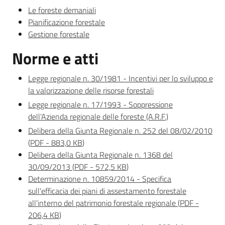
Le foreste demaniali
Pianificazione forestale
Gestione forestale
Norme e atti
Legge regionale n. 30/1981 - Incentivi per lo sviluppo e
la valorizzazione delle risorse forestali
Legge regionale n. 17/1993 - Soppressione
dell'Azienda regionale delle foreste (A.R.F.)
Delibera della Giunta Regionale n. 252 del 08/02/2010
(
PDF
-
883,0 KB
)
Delibera della Giunta Regionale n. 1368 del
30/09/2013
(
PDF
-
572,5 KB
)
Determinazione n. 10859/2014 - Specifica
sull'efficacia dei piani di assestamento forestale
all'interno del patrimonio forestale regionale
(
PDF
-
206,4 KB
)