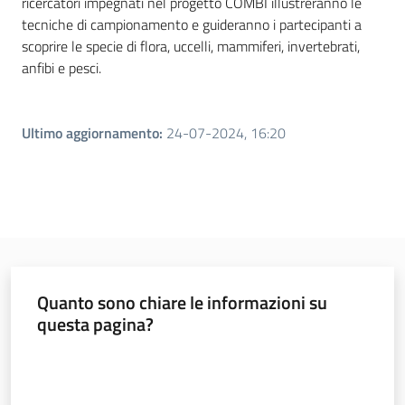
ricercatori impegnati nel progetto COMBI illustreranno le
tecniche di campionamento e guideranno i partecipanti a
scoprire le specie di flora, uccelli, mammiferi, invertebrati,
anfibi e pesci.
Ultimo aggiornamento
:
24-07-2024, 16:20
Quanto sono chiare le informazioni su
questa pagina?
Valuta da 1 a 5 stelle