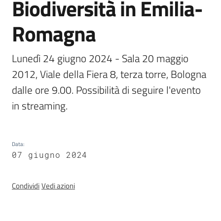
Biodiversità in Emilia-
Foreste
Romagna
Lunedì 24 giugno 2024 - Sala 20 maggio 
Biodiversità
2012, Viale della Fiera 8, terza torre, Bologna 
dalle ore 9.00. Possibilità di seguire l'evento 
Consultazione
in streaming.
Data
:
07 giugno 2024
Seguici
su
Condividi
Vedi azioni