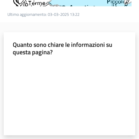
Ultimo aggiornamento
:
03-03-2025 13:22
Quanto sono chiare le informazioni su
questa pagina?
Valuta da 1 a 5 stelle