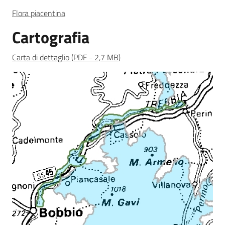
Flora piacentina
Cartografia
Carta di dettaglio
(
PDF
-
2,7 MB
)